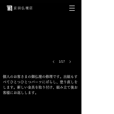
京田仏壇店
1/17
個人のお客さまの御仏壇の修理です。出組もす
べてひとつひとつパーツにばらし、塗り直しを
します。新しい金具を取り付け、組み立て後お
客様にお返しします。