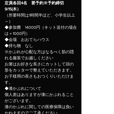
定員各回4名　要予約※予約締切
9/15(木）
（所要時間は1時間半ほど、小学生以上
～）
◆参加費　14000円（キット送付の場合
は＋1000円）
◆会場　おおてらハウス
◆持ち物　なし
※かぶれが心配な方はなるべく肌の隠
れる服装でお越しください
お箸はお好きな長さにカットして頭の
形をカッターで整えていただきます。
お子様用の長さもおつくりいただけま
す。
◆漆かぶれについて
個人差はありますが漆にかぶれること
がございます。
漆のかぶれに関しての医療保障は負い
かねますのでご了承ください