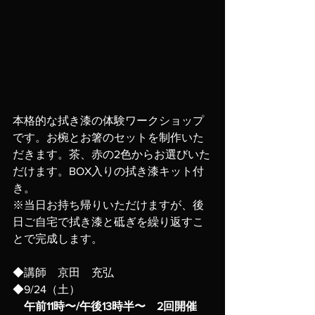
本格的な拭き漆の体験ワークショップ
です。お椀とお箸のセットを制作いた
だきます。茶、赤の2色からお選びいた
だけます。BOX入りの拭き漆キット付
き。
※当日お持ち帰りいただけますが、後
日ご自宅で拭き漆と砥ぎを繰り返すこ
とで完成します。
◆講師　京田　充弘
◆9/24（土）
　午前11時〜/午後13時半〜　2回開催　